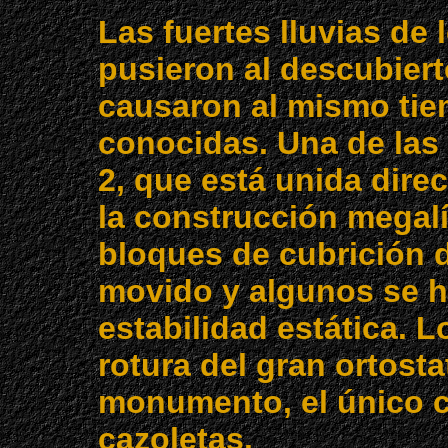
Las fuertes lluvias de 
pusieron al descubier
causaron al mismo tie
conocidas. Una de las 
2, que está unida direc
la construcción megalí
bloques de cubrición d
movido y algunos se ha
estabilidad estática. 
rotura del gran ortosta
monumento, el único 
cazoletas.