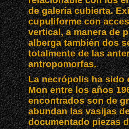
relacionable con los e
de galería cubierta. Ex
cupuliforme con acceso
vertical, a manera de p
alberga también dos se
totalmente de las ante
antropomorfas.
La necrópolis ha sido
Mon entre los años 196
encontrados son de gra
abundan las vasijas d
documentado piezas de