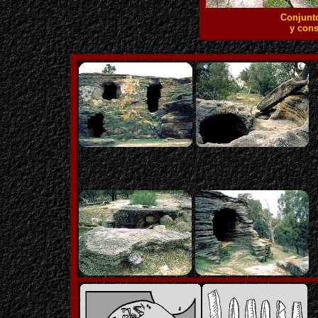
Conjunto
y cons