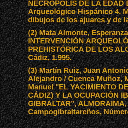
NECRÓPOLIS DE LA EDAD DE
Arqueológico Hispánico 4. Ma
dibujos de los ajuares y de la
(2) Mata Almonte, Esperan
INTERVENCIÓN ARQUEOLÓ
PREHISTÓRICA DE LOS ALGAR
Cádiz, 1.995.
(3) Martín Ruiz, Juan Anton
Alejandro / Cuenca Muñoz, M
Manuel "EL YACIMIENTO DE
CÁDIZ) Y LA OCUPACIÓN I
GIBRALTAR", ALMORAIMA, R
Campogibraltareños, Número 3
.