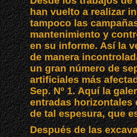
Desde los trabajos de
han vuelto a realizar i
tampoco las campañas 
mantenimiento y contro
en su informe. Así la 
de manera incontrolada
un gran número de sep
artificiales más afecta
Sep. Nº 1. Aquí la gale
entradas horizontales
de tal espesura, que es
Después de las excava