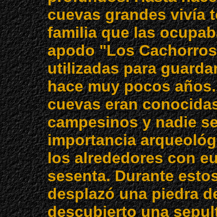
cuevas grandes vivía t
familia que las ocupab
apodo "Los Cachorros"
utilizadas para guarda
hace muy pocos años. 
cuevas eran conocidas
campesinos y nadie se
importancia arqueológ
los alrededores con eu
sesenta. Durante esto
desplazó una piedra d
descubierto una sepult