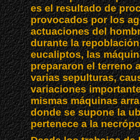
es el resultado de pr
provocados por los age
actuaciones del hombr
durante la repoblació
eucaliptos, las máquin
prepararon el terreno 
varias sepulturas, ca
variaciones importante
mismas máquinas arras
donde se supone la ub
pertenece a la necrópo