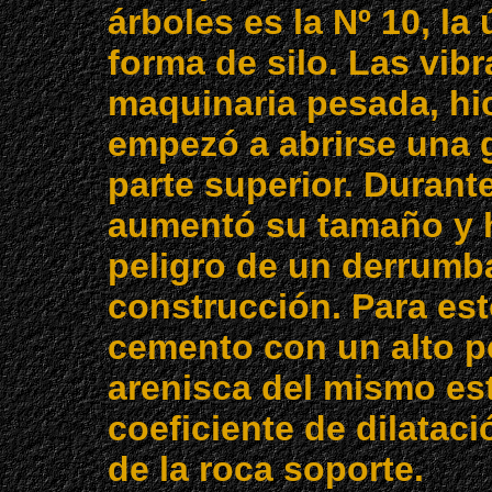
árboles es la Nº 10, la
forma de silo. Las vibr
maquinaria pesada, hic
empezó a abrirse una g
parte superior. Durant
aumentó su tamaño y h
peligro de un derrumba
construcción. Para est
cemento con un alto p
arenisca del mismo es
coeficiente de dilatac
de la roca soporte.