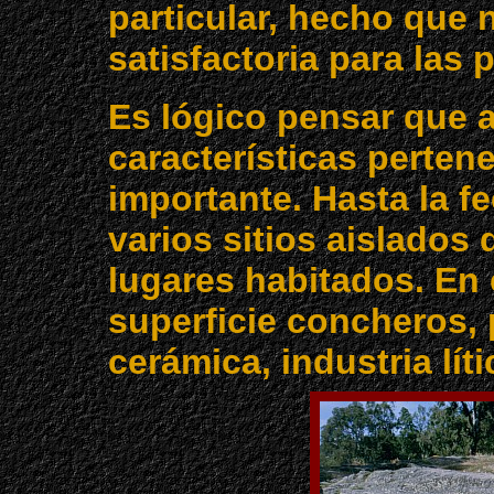
particular, hecho que 
satisfactoria para las 
Es lógico pensar que 
características perte
importante. Hasta la f
varios sitios aislados
lugares habitados. En 
superficie concheros, 
cerámica, industria líti