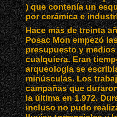
) que contenía un esq
por cerámica e industria
Hace más de treinta añ
Posac Mon empezó las
presupuesto y medios q
cualquiera. Eran tiemp
arqueología se escribí
minúsculas. Los trabaj
campañas que duraron
la última en 1.972. Du
incluso no pudo realiz