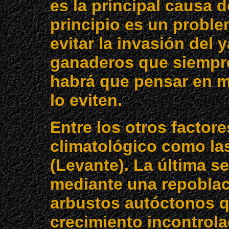
es la principal causa 
principio es un proble
evitar la invasión del 
ganaderos que siempre 
habrá que pensar en 
lo eviten.
Entre los otros factor
climatológico como las 
(Levante). La última se
mediante una repoblac
arbustos autóctonos q
crecimiento incontrol