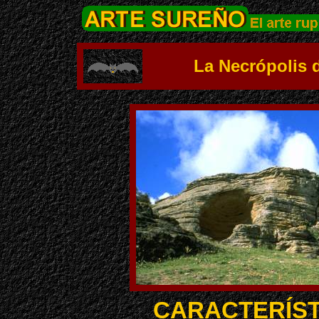
La Necrópolis d
CARACTERÍST