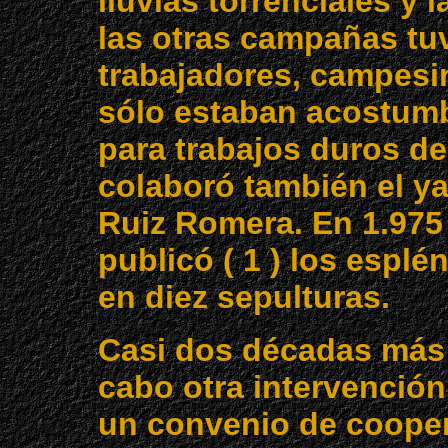
lluvias torrenciales y 
las otras campañas tuv
trabajadores, campesi
sólo estaban acostumbr
para trabajos duros de
colaboró también el y
Ruiz Romera. En 1.975
publicó ( 1 ) los espl
en diez sepulturas.
Casi dos décadas más t
cabo otra intervenció
un convenio de cooper