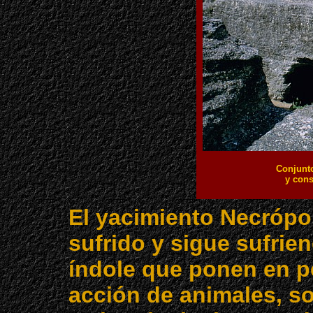
Conjunto
y cons
El yacimiento Necrópol
sufrido y sigue sufrie
índole que ponen en pe
acción de animales, so