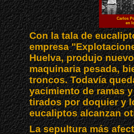
Carlos P
en l
Con la tala de eucalip
empresa "Explotacione
Huelva, produjo nuevos
maquinaria pesada, bie
troncos. Todavía queda
yacimiento de ramas y
tirados por doquier y 
eucaliptos alcanzan ot
La sepultura más afect