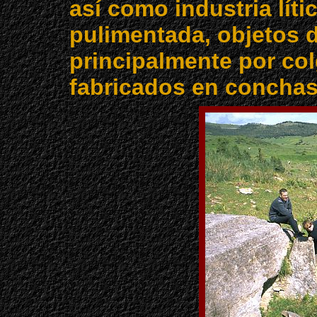
así como industria líti
pulimentada, objetos 
principalmente por col
fabricados en concha