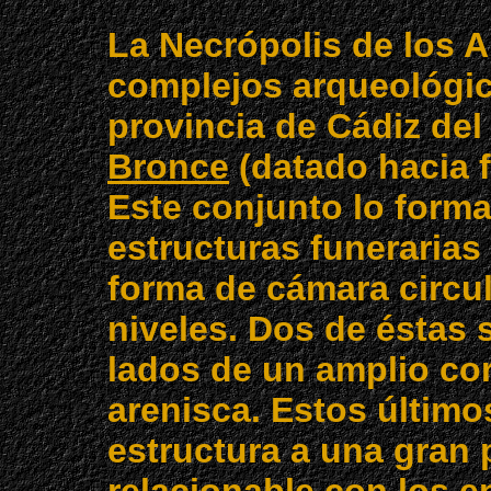
La Necrópolis de los A
complejos arqueológic
provincia de Cádiz de
Bronce
(datado hacia fi
Este conjunto lo form
estructuras funerarias 
forma de cámara circul
niveles. Dos de éstas
lados de un amplio cor
arenisca. Estos últim
estructura a una gran 