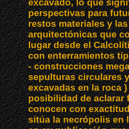
excavado, lo que sign
perspectivas para futu
restos materiales y la
arquitectónicas que c
lugar desde el Calcolí
con enterramientos típ
- construcciones megalí
sepulturas circulares 
excavadas en la roca )
posibilidad de aclarar
conocen con exactitud
sitúa la necrópolis en