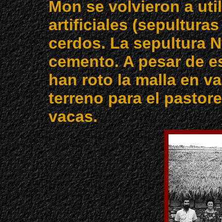
Mon se volvieron a uti
artificiales (sepulturas
cerdos. La sepultura N
cemento. A pesar de es
han roto la malla en var
terreno para el pastor
vacas.