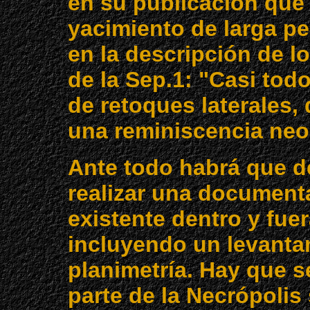
en su publicación que
yacimiento de larga p
en la descripción de lo
de la Sep.1: "Casi tod
de retoques laterales, 
una reminiscencia neol
Ante todo habrá que de
realizar una document
existente dentro y fuer
incluyendo un levantam
planimetría. Hay que se
parte de la Necrópolis