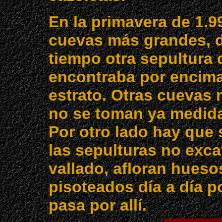
En la primavera de 1.
cuevas más grandes, 
tiempo otra sepultura 
encontraba por encima
estrato. Otras cuevas 
no se toman ya medida
Por otro lado hay que
las sepulturas no exca
vallado, afloran hues
pisoteados día a día 
pasa por allí.