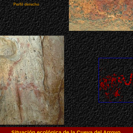
Perfil derecho
Situación ecológica de la Cueva del Arroyo.