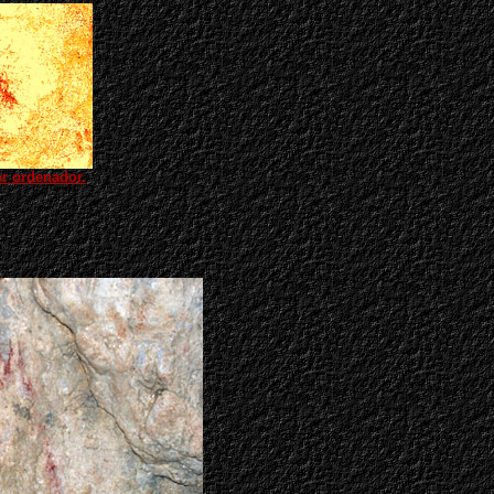
or ordenador.