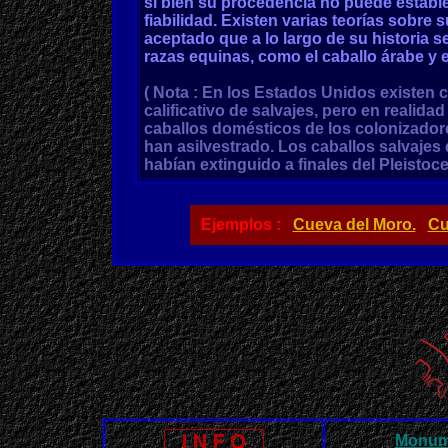
si bien su procedencia no puede establ
fiabilidad. Existen varias teorías sobre 
aceptado que a lo largo de su historia 
razas equinas, como el caballo árabe y e
( Nota : En los Estados Unidos existen c
calificativo de salvajes, pero en realid
caballos domésticos de los colonizado
han asilvestrado. Los caballos salvajes 
habían extinguido a finales del Pleistoc
Ejemplos :
Cueva del Moro.
Cu
Monume