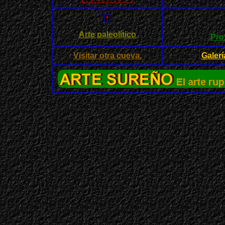
Arte paleolítico
Pro
Visitar otra cueva.
Galerí